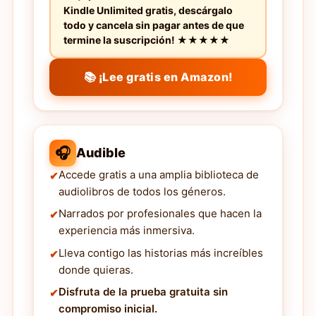
Kindle Unlimited gratis, descárgalo
todo y cancela sin pagar antes de que
termine la suscripción! ★★★★★
📚 ¡Lee gratis en Amazon!
🎧
Audible
Accede gratis a una amplia biblioteca de
audiolibros de todos los géneros.
Narrados por profesionales que hacen la
experiencia más inmersiva.
Lleva contigo las historias más increíbles
donde quieras.
Disfruta de la prueba gratuita sin
compromiso inicial.