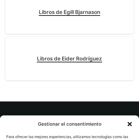
Libros de Egill Bjarnason
Libros de Eider Rodríguez
© tuslibrosvip.com · Todos los derechos
Gestionar el consentimiento
reservados
Para ofrecer las mejores experiencias, utilizamos tecnologías como las