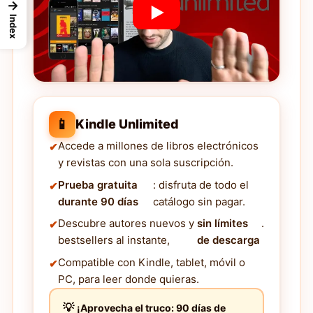
→
Index
📱
Kindle Unlimited
Accede a millones de libros electrónicos
y revistas con una sola suscripción.
Prueba gratuita
: disfruta de todo el
durante 90 días
catálogo sin pagar.
Descubre autores nuevos y
sin límites
.
bestsellers al instante,
de descarga
Compatible con Kindle, tablet, móvil o
PC, para leer donde quieras.
¡Aprovecha el truco: 90 días de