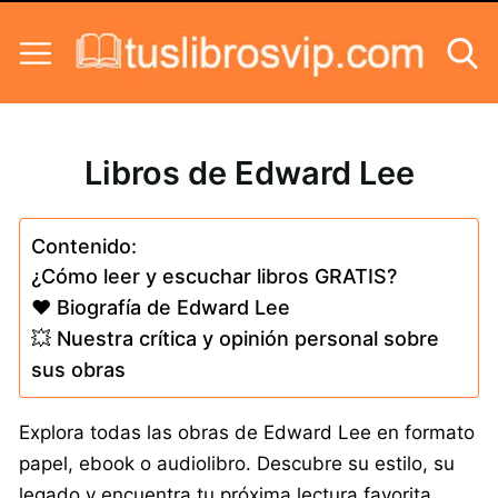
Skip to content
Libros de Edward Lee
Contenido:
¿Cómo leer y escuchar libros GRATIS?
❤️ Biografía de Edward Lee
💥 Nuestra crítica y opinión personal sobre
sus obras
Explora todas las obras de Edward Lee en formato
papel, ebook o audiolibro. Descubre su estilo, su
legado y encuentra tu próxima lectura favorita.