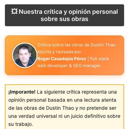
💥 Nuestra crítica y opinión personal
sobre sus obras
Crítica sobre las obras de Dustin Thao
escrita y revisada por:
Roger Casadejús Pérez
| Full stack
web developer & SEO manager.
¡Imporante!
La siguiente crítica representa una
opinión personal basada en una lectura atenta
de las obras de Dustin Thao y no pretende ser
una verdad universal ni un juicio definitivo sobre
su trabajo.