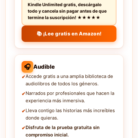
Kindle Unlimited gratis, descárgalo
todo y cancela sin pagar antes de que
termine la suscripción! ★★★★★
📚 ¡Lee gratis en Amazon!
🎧
Audible
Accede gratis a una amplia biblioteca de
audiolibros de todos los géneros.
Narrados por profesionales que hacen la
experiencia más inmersiva.
Lleva contigo las historias más increíbles
donde quieras.
Disfruta de la prueba gratuita sin
compromiso inicial.