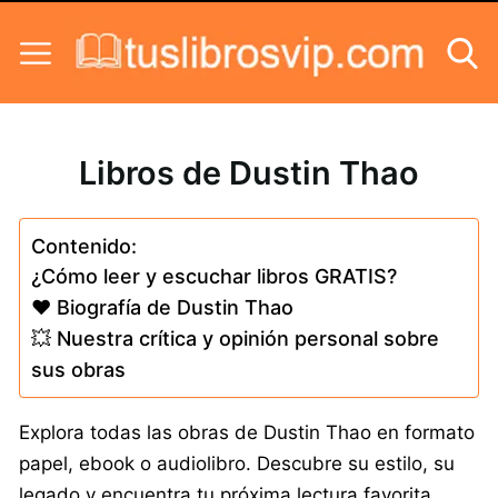
Skip to content
Libros de Dustin Thao
Contenido:
¿Cómo leer y escuchar libros GRATIS?
❤️ Biografía de Dustin Thao
💥 Nuestra crítica y opinión personal sobre
sus obras
Explora todas las obras de Dustin Thao en formato
papel, ebook o audiolibro. Descubre su estilo, su
legado y encuentra tu próxima lectura favorita.