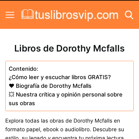
Skip to content
Libros de Dorothy Mcfalls
Contenido:
¿Cómo leer y escuchar libros GRATIS?
❤️ Biografía de Dorothy Mcfalls
💥 Nuestra crítica y opinión personal sobre
sus obras
Explora todas las obras de Dorothy Mcfalls en
formato papel, ebook o audiolibro. Descubre su
estilo, su legado y encuentra tu próxima lectura