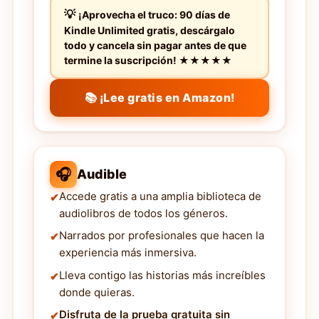
¡Aprovecha el truco: 90 días de
Kindle Unlimited gratis, descárgalo
todo y cancela sin pagar antes de que
termine la suscripción! ★★★★★
📚 ¡Lee gratis en Amazon!
🎧
Audible
Accede gratis a una amplia biblioteca de
audiolibros de todos los géneros.
Narrados por profesionales que hacen la
experiencia más inmersiva.
Lleva contigo las historias más increíbles
donde quieras.
Disfruta de la prueba gratuita sin