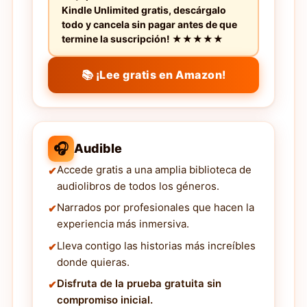
Kindle Unlimited gratis, descárgalo
todo y cancela sin pagar antes de que
termine la suscripción! ★★★★★
📚 ¡Lee gratis en Amazon!
🎧
Audible
Accede gratis a una amplia biblioteca de
audiolibros de todos los géneros.
Narrados por profesionales que hacen la
experiencia más inmersiva.
Lleva contigo las historias más increíbles
donde quieras.
Disfruta de la prueba gratuita sin
compromiso inicial.