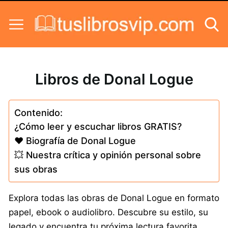
Skip to content
Libros de Donal Logue
Contenido:
¿Cómo leer y escuchar libros GRATIS?
❤️ Biografía de Donal Logue
💥 Nuestra crítica y opinión personal sobre
sus obras
Explora todas las obras de Donal Logue en formato
papel, ebook o audiolibro. Descubre su estilo, su
legado y encuentra tu próxima lectura favorita.