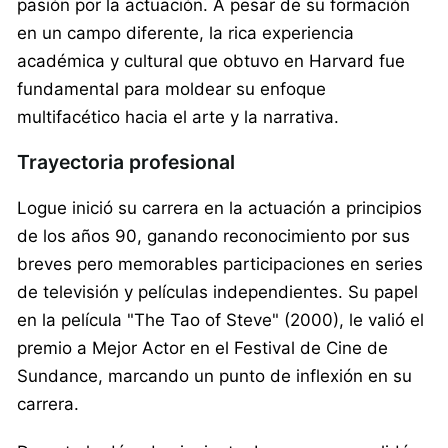
pasión por la actuación. A pesar de su formación
en un campo diferente, la rica experiencia
académica y cultural que obtuvo en Harvard fue
fundamental para moldear su enfoque
multifacético hacia el arte y la narrativa.
Trayectoria profesional
Logue inició su carrera en la actuación a principios
de los años 90, ganando reconocimiento por sus
breves pero memorables participaciones en series
de televisión y películas independientes. Su papel
en la película "The Tao of Steve" (2000), le valió el
premio a Mejor Actor en el Festival de Cine de
Sundance, marcando un punto de inflexión en su
carrera.