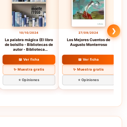
❯
10/10/2024
27/09/2024
La palabra mágica (El libro
Los Mejores Cuentos de
de bolsillo - Bibliotecas de
Augusto Monterroso
autor - Biblioteca
Monterroso)
📖 Ver ficha
📖 Ver ficha
✨ Muestra gratis
✨ Muestra gratis
⭐ Opiniones
⭐ Opiniones