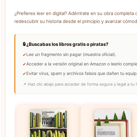
¿Prefieres leer en digital? Adéntrate en su obra complet
redescubrir su historia desde el principio y avanzar cómod
🔒 ¿Buscabas los libros gratis o piratas?
Lee un fragmento sin pagar (muestra oficial).
Acceder a la versión original en Amazon o leerlo compl
Evitar virus, spam y archivos falsos que dañen tu equip
📌 Haz clic abajo para acceder de forma segura y legal a tu l