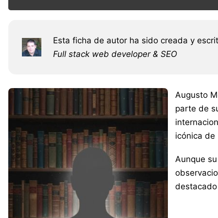
Esta ficha de autor ha sido creada y escri
Full stack web developer & SEO
Augusto Mo
parte de s
internacion
icónica de 
Aunque su 
observacio
destacado 