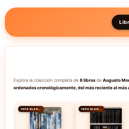
Lib
Explora la colección completa de
8 libros
de
Augusto Mo
ordenados cronológicamente, del más reciente al más 
TAPA BLANDA
TAPA BLANDA