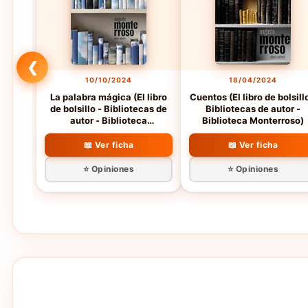
❮
10/10/2024
18/04/2024
La palabra mágica (El libro
Cuentos (El libro de bolsill
de bolsillo - Bibliotecas de
Bibliotecas de autor -
autor - Biblioteca
Biblioteca Monterroso)
Monterroso)
📖 Ver ficha
📖 Ver ficha
⭐ Opiniones
⭐ Opiniones