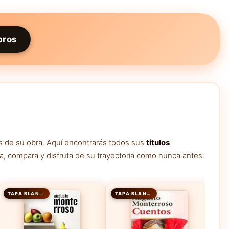
bros
s de su obra. Aquí encontrarás todos sus
títulos
ga, compara y disfruta de su trayectoria como nunca antes.
TAPA BLANDA
TAPA BLANDA