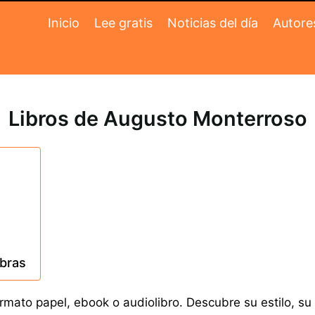
Inicio
Lee gratis
Noticias del día
Autore
Libros de Augusto Monterroso
obras
mato papel, ebook o audiolibro. Descubre su estilo, su 