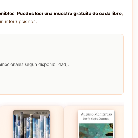
onibles
.
Puedes leer una muestra gratuita de cada libro
,
in interrupciones.
romocionales según disponibilidad).