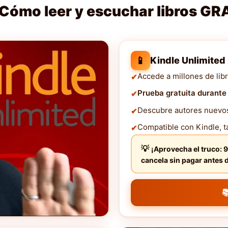
Cómo leer y escuchar libros GR
📱
Kindle Unlimited
Accede a millones de libr
Prueba gratuita durante
Descubre autores nuevos 
Compatible con Kindle, ta
¡Aprovecha el truco: 9
cancela sin pagar ante
