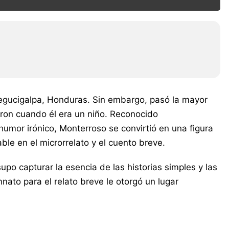
Tegucigalpa, Honduras. Sin embargo, pasó la mayor
aron cuando él era un niño. Reconocido
 humor irónico, Monterroso se convirtió en una figura
ble en el microrrelato y el cuento breve.
o capturar la esencia de las historias simples y las
ato para el relato breve le otorgó un lugar