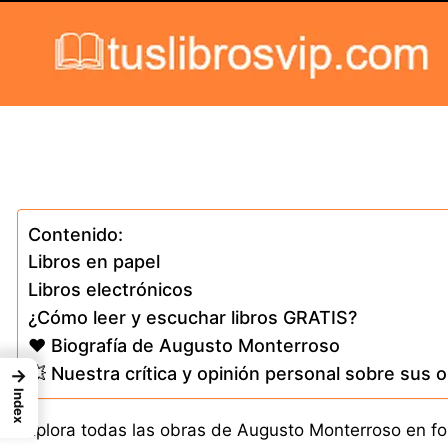
Skip to content
Contenido:
Libros en papel
Libros electrónicos
¿Cómo leer y escuchar libros GRATIS?
❤️ Biografía de Augusto Monterroso
💥 Nuestra crítica y opinión personal sobre sus 
→
Index
Explora todas las obras de Augusto Monterroso en for