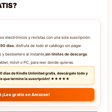
ATIS?
os electrónicos y revistas con una sola suscripción.
 90 días
: disfruta de todo el catálogo sin pagar.
y bestsellers al instante,
sin límites de descarga
.
blet, móvil o PC, para leer donde quieras.
0 días de Kindle Unlimited gratis, descárgalo todo y
s de que termine la suscripción! ★★★★★
 ¡Lee gratis en Amazon!