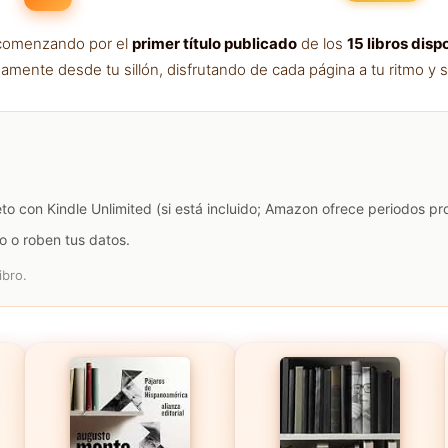
a comenzando por el
primer título publicado
de los
15 libros disp
amente desde tu sillón, disfrutando de cada página a tu ritmo y s
eto con Kindle Unlimited (si está incluido; Amazon ofrece periodos p
o o roben tus datos.
ibro.