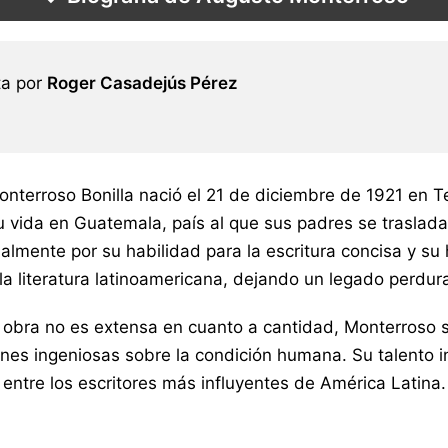
ta por
Roger Casadejús Pérez
nterroso Bonilla nació el 21 de diciembre de 1921 en 
u vida en Guatemala, país al que sus padres se traslad
almente por su habilidad para la escritura concisa y su
la literatura latinoamericana, dejando un legado perdura
obra no es extensa en cuanto a cantidad, Monterroso sup
nes ingeniosas sobre la condición humana. Su talento inn
entre los escritores más influyentes de América Latina.