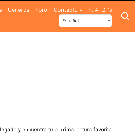
s
Géneros
Foro
Contacto
F. A. Q. 's
legado y encuentra tu próxima lectura favorita.