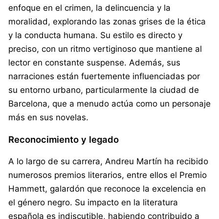
enfoque en el crimen, la delincuencia y la
moralidad, explorando las zonas grises de la ética
y la conducta humana. Su estilo es directo y
preciso, con un ritmo vertiginoso que mantiene al
lector en constante suspense. Además, sus
narraciones están fuertemente influenciadas por
su entorno urbano, particularmente la ciudad de
Barcelona, que a menudo actúa como un personaje
más en sus novelas.
Reconocimiento y legado
A lo largo de su carrera, Andreu Martín ha recibido
numerosos premios literarios, entre ellos el Premio
Hammett, galardón que reconoce la excelencia en
el género negro. Su impacto en la literatura
española es indiscutible, habiendo contribuido a