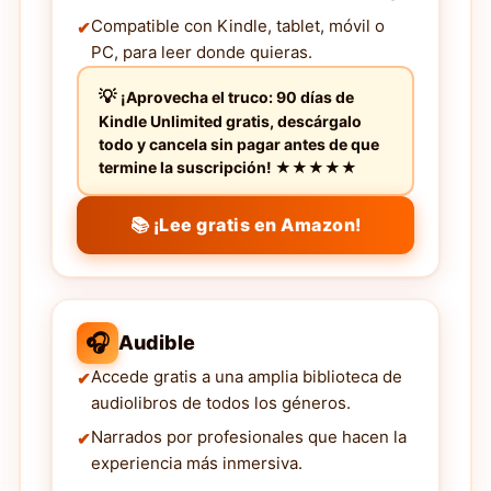
Compatible con Kindle, tablet, móvil o
PC, para leer donde quieras.
¡Aprovecha el truco: 90 días de
Kindle Unlimited gratis, descárgalo
todo y cancela sin pagar antes de que
termine la suscripción! ★★★★★
📚 ¡Lee gratis en Amazon!
🎧
Audible
Accede gratis a una amplia biblioteca de
audiolibros de todos los géneros.
Narrados por profesionales que hacen la
experiencia más inmersiva.