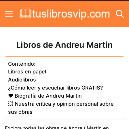
Skip to content
Libros de Andreu Martin
Contenido:
Libros en papel
Audiolibros
¿Cómo leer y escuchar libros GRATIS?
❤️ Biografía de Andreu Martin
💥 Nuestra crítica y opinión personal sobre
sus obras
Explora todas las obras de Andreu Martin en