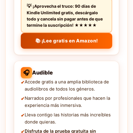
¡Aprovecha el truco: 90 días de
Kindle Unlimited gratis, descárgalo
todo y cancela sin pagar antes de que
termine la suscripción! ★★★★★
📚 ¡Lee gratis en Amazon!
🎧
Audible
Accede gratis a una amplia biblioteca de
audiolibros de todos los géneros.
Narrados por profesionales que hacen la
experiencia más inmersiva.
Lleva contigo las historias más increíbles
donde quieras.
Disfruta de la prueba gratuita sin