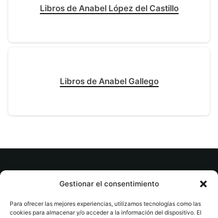
Libros de Anabel López del Castillo
Libros de Anabel Gallego
© tuslibrosvip.com · Todos los derechos
Gestionar el consentimiento
reservados
Para ofrecer las mejores experiencias, utilizamos tecnologías como las
cookies para almacenar y/o acceder a la información del dispositivo. El