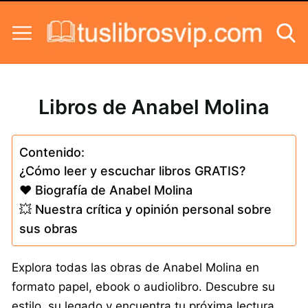
Skip to content
Libros de Anabel Molina
Contenido:
¿Cómo leer y escuchar libros GRATIS?
❤️ Biografía de Anabel Molina
💥 Nuestra crítica y opinión personal sobre
sus obras
Explora todas las obras de Anabel Molina en
formato papel, ebook o audiolibro. Descubre su
estilo, su legado y encuentra tu próxima lectura