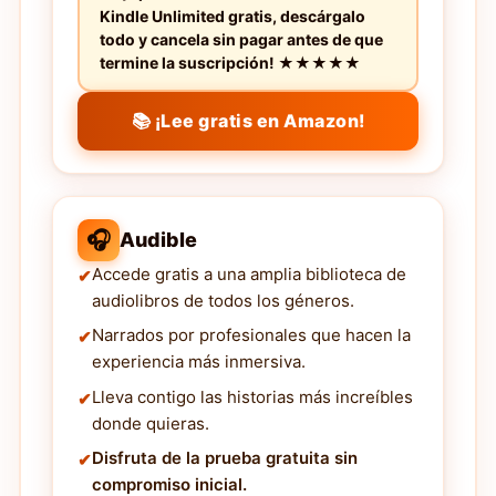
Kindle Unlimited gratis, descárgalo
todo y cancela sin pagar antes de que
termine la suscripción! ★★★★★
📚 ¡Lee gratis en Amazon!
🎧
Audible
Accede gratis a una amplia biblioteca de
audiolibros de todos los géneros.
Narrados por profesionales que hacen la
experiencia más inmersiva.
Lleva contigo las historias más increíbles
donde quieras.
Disfruta de la prueba gratuita sin
compromiso inicial.