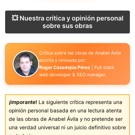
💥 Nuestra crítica y opinión personal
sobre sus obras
Crítica sobre las obras de Anabel Ávila
escrita y revisada por:
Roger Casadejús Pérez
| Full stack
web developer & SEO manager.
¡Imporante!
La siguiente crítica representa una
opinión personal basada en una lectura atenta
de las obras de Anabel Ávila y no pretende ser
una verdad universal ni un juicio definitivo sobre