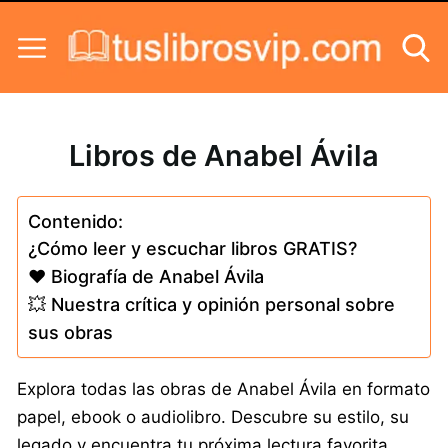
Skip to content
Libros de Anabel Ávila
Contenido:
¿Cómo leer y escuchar libros GRATIS?
❤️ Biografía de Anabel Ávila
💥 Nuestra crítica y opinión personal sobre
sus obras
Explora todas las obras de Anabel Ávila en formato
papel, ebook o audiolibro. Descubre su estilo, su
legado y encuentra tu próxima lectura favorita.