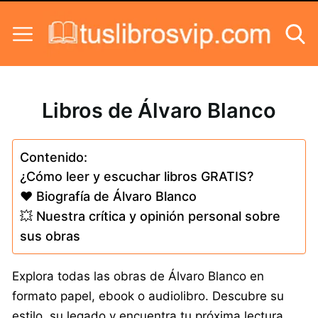
Skip to content
Libros de Álvaro Blanco
Contenido:
¿Cómo leer y escuchar libros GRATIS?
❤️ Biografía de Álvaro Blanco
💥 Nuestra crítica y opinión personal sobre
sus obras
Explora todas las obras de Álvaro Blanco en
formato papel, ebook o audiolibro. Descubre su
estilo, su legado y encuentra tu próxima lectura