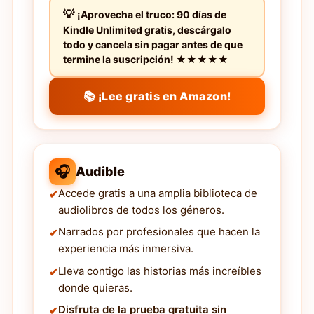
¡Aprovecha el truco: 90 días de
Kindle Unlimited gratis, descárgalo
todo y cancela sin pagar antes de que
termine la suscripción! ★★★★★
📚 ¡Lee gratis en Amazon!
🎧
Audible
Accede gratis a una amplia biblioteca de
audiolibros de todos los géneros.
Narrados por profesionales que hacen la
experiencia más inmersiva.
Lleva contigo las historias más increíbles
donde quieras.
Disfruta de la prueba gratuita sin