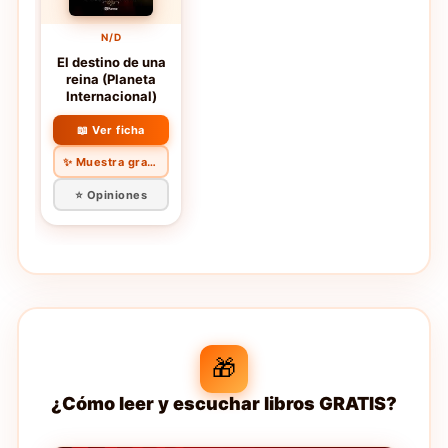
N/D
El destino de una
reina (Planeta
Internacional)
📖 Ver ficha
✨ Muestra gratis
⭐ Opiniones
🎁
¿Cómo leer y escuchar libros GRATIS?