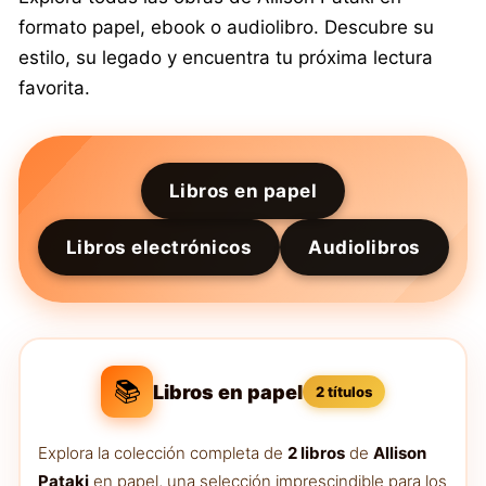
formato papel, ebook o audiolibro. Descubre su
estilo, su legado y encuentra tu próxima lectura
favorita.
Libros en papel
Libros electrónicos
Audiolibros
📚
Libros en papel
2 títulos
Explora la colección completa de
2 libros
de
Allison
Pataki
en papel, una selección imprescindible para los