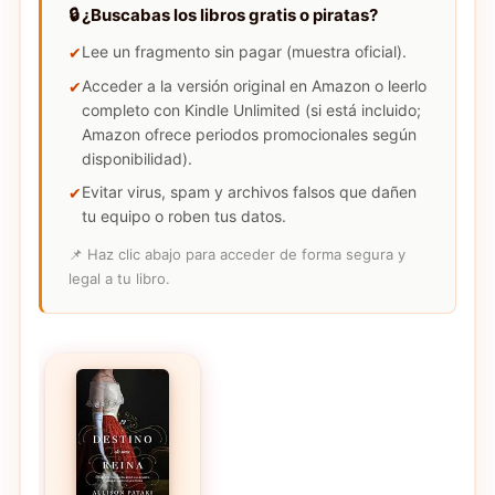
🔒 ¿Buscabas los libros gratis o piratas?
Lee un fragmento sin pagar (muestra oficial).
Acceder a la versión original en Amazon o leerlo
completo con Kindle Unlimited (si está incluido;
Amazon ofrece periodos promocionales según
disponibilidad).
Evitar virus, spam y archivos falsos que dañen
tu equipo o roben tus datos.
📌 Haz clic abajo para acceder de forma segura y
legal a tu libro.