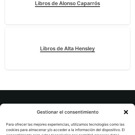
Libros de Alonso Caparrós
Libros de Alta Hensley
© tuslibrosvip.com · Todos los derechos
Gestionar el consentimiento
reservados
Para ofrecer las mejores experiencias, utilizamos tecnologías como las
cookies para almacenar y/o acceder a la información del dispositivo. El