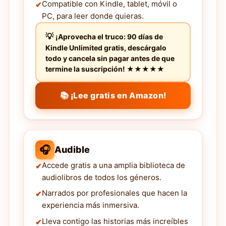
Compatible con Kindle, tablet, móvil o
PC, para leer donde quieras.
¡Aprovecha el truco: 90 días de
Kindle Unlimited gratis, descárgalo
todo y cancela sin pagar antes de que
termine la suscripción! ★★★★★
📚 ¡Lee gratis en Amazon!
🎧
Audible
Accede gratis a una amplia biblioteca de
audiolibros de todos los géneros.
Narrados por profesionales que hacen la
experiencia más inmersiva.
Lleva contigo las historias más increíbles