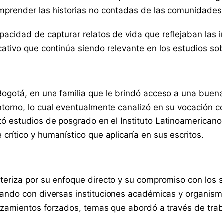
mprender las historias no contadas de las comunidades 
acidad de capturar relatos de vida que reflejaban las in
ativo que continúa siendo relevante en los estudios sobr
 Bogotá, en una familia que le brindó acceso a una bu
entorno, lo cual eventualmente canalizó en su vocación
ó estudios de posgrado en el Instituto Latinoamericano 
 crítico y humanístico que aplicaría en sus escritos.
cteriza por su enfoque directo y su compromiso con los
orando con diversas instituciones académicas y organism
plazamientos forzados, temas que abordó a través de tr