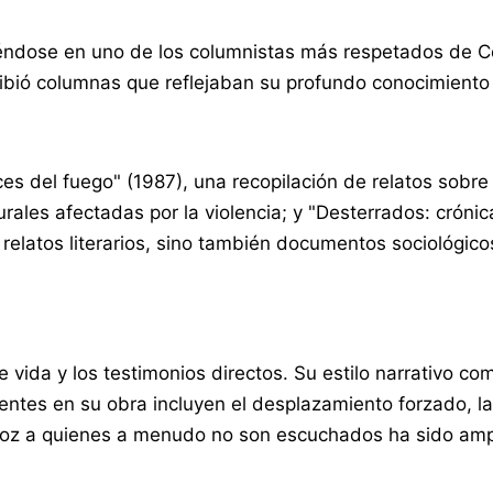
tiéndose en uno de los columnistas más respetados de 
ibió columnas que reflejaban su profundo conocimiento d
 del fuego" (1987), una recopilación de relatos sobre c
urales afectadas por la violencia; y "Desterrados: cróni
relatos literarios, sino también documentos sociológico
vida y los testimonios directos. Su estilo narrativo comb
rrentes en su obra incluyen el desplazamiento forzado, l
voz a quienes a menudo no son escuchados ha sido amp