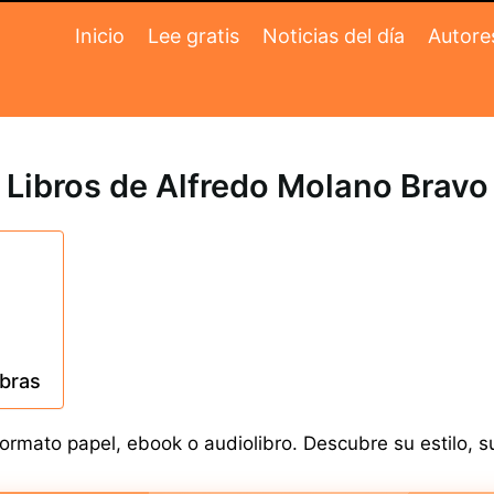
Inicio
Lee gratis
Noticias del día
Autore
Libros de Alfredo Molano Bravo
obras
rmato papel, ebook o audiolibro. Descubre su estilo, su