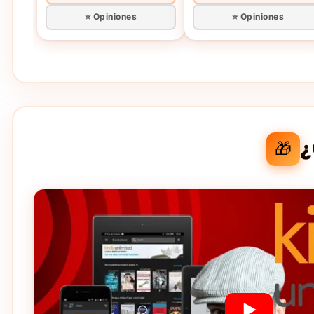
⭐ Opiniones
⭐ Opiniones
¿
🎁