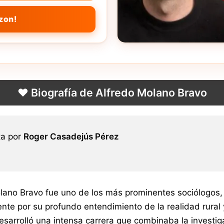
zon!
❤️ Biografía de Alfredo Molano Bravo
ta por
Roger Casadejús Pérez
lano Bravo fue uno de los más prominentes sociólogos, 
ente por su profundo entendimiento de la realidad rural
arrolló una intensa carrera que combinaba la investigac