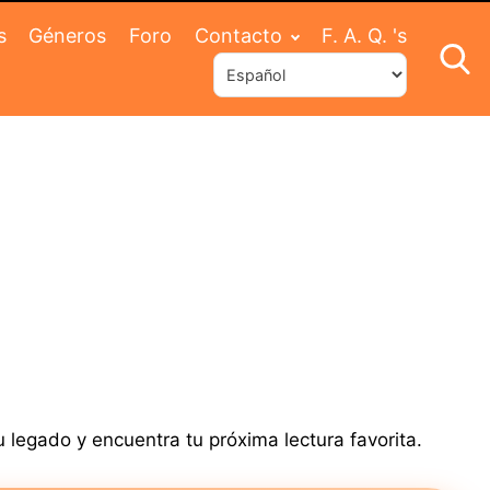
s
Géneros
Foro
Contacto
F. A. Q. 's
 legado y encuentra tu próxima lectura favorita.