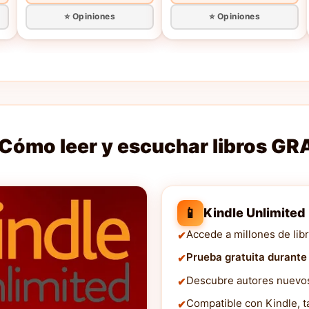
⭐ Opiniones
⭐ Opiniones
Cómo leer y escuchar libros GR
📱
Kindle Unlimited
Accede a millones de libr
Prueba gratuita durante
Descubre autores nuevos 
Compatible con Kindle, ta