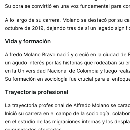
Su obra se convirtió en una voz fundamental para co
A lo largo de su carrera, Molano se destacó por su cap
octubre de 2019, dejando tras de sí un legado signific
Vida y formación
Alfredo Molano Bravo nació y creció en la ciudad de
un agudo interés por las historias que rodeaban su 
en la Universidad Nacional de Colombia y luego realiz
Su formación en sociología fue crucial para el enfoque
Trayectoria profesional
La trayectoria profesional de Alfredo Molano se cara
Inició su carrera en el campo de la sociología, colab
en el estudio de las migraciones internas y los des
comunidades afectadas.