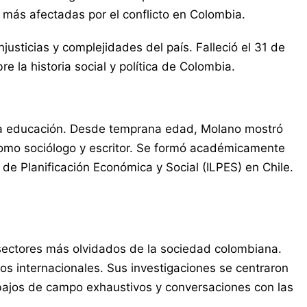
más afectadas por el conflicto en Colombia.
justicias y complejidades del país. Falleció el 31 de
e la historia social y política de Colombia.
ena educación. Desde temprana edad, Molano mostró
 como sociólogo y escritor. Se formó académicamente
de Planificación Económica y Social (ILPES) en Chile.
 sectores más olvidados de la sociedad colombiana.
os internacionales. Sus investigaciones se centraron
abajos de campo exhaustivos y conversaciones con las