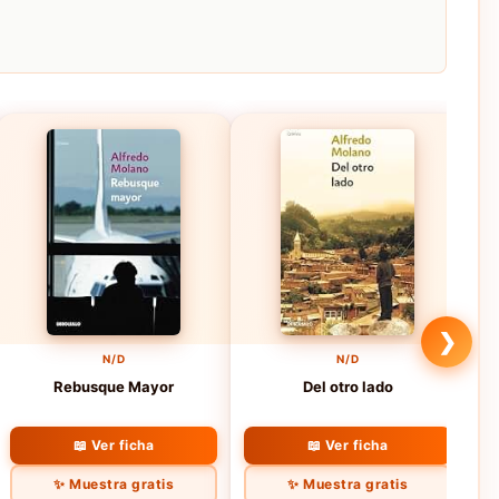
❯
N/D
N/D
Rebusque Mayor
Del otro lado
📖 Ver ficha
📖 Ver ficha
✨ Muestra gratis
✨ Muestra gratis