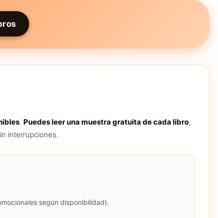
bros
nibles
.
Puedes leer una muestra gratuita de cada libro
,
in interrupciones.
romocionales según disponibilidad).