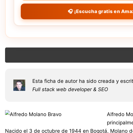
🎧 ¡Escucha gratis en Ama
Esta ficha de autor ha sido creada y escri
Full stack web developer & SEO
Alfredo Mo
principalm
Nacido el 3 de octubre de 1944 en Bogotá, Molano des