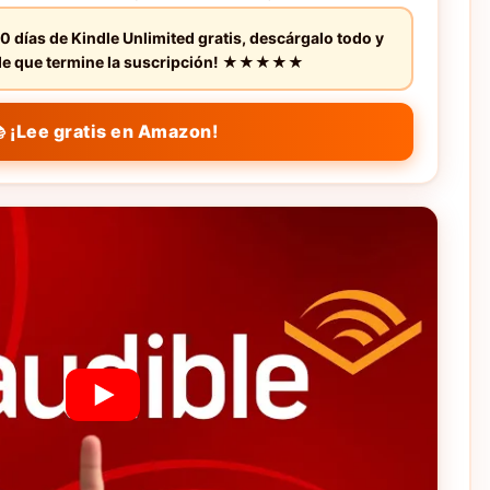
0 días de Kindle Unlimited gratis, descárgalo todo y
s de que termine la suscripción! ★★★★★
 ¡Lee gratis en Amazon!