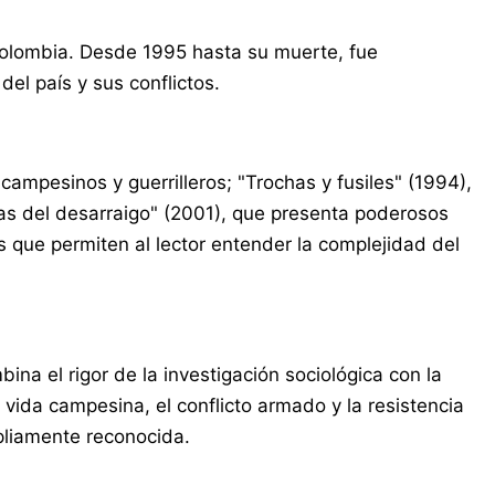
Colombia. Desde 1995 hasta su muerte, fue
el país y sus conflictos.
ampesinos y guerrilleros; "Trochas y fusiles" (1994),
cas del desarraigo" (2001), que presenta poderosos
s que permiten al lector entender la complejidad del
ina el rigor de la investigación sociológica con la
a vida campesina, el conflicto armado y la resistencia
liamente reconocida.