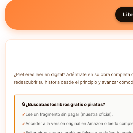
Lib
¿Prefieres leer en digital? Adéntrate en su obra complet
redescubrir su historia desde el principio y avanzar cómod
🔒 ¿Buscabas los libros gratis o piratas?
Lee un fragmento sin pagar (muestra oficial).
Acceder a la versión original en Amazon o leerlo compl
Evitar virus, spam y archivos falsos que dañen tu equip