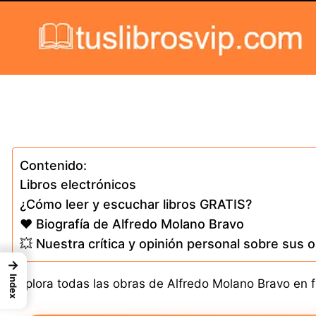
Skip to content
Contenido:
Libros electrónicos
¿Cómo leer y escuchar libros GRATIS?
❤️ Biografía de Alfredo Molano Bravo
💥 Nuestra crítica y opinión personal sobre sus 
→
Index
Explora todas las obras de Alfredo Molano Bravo en fo