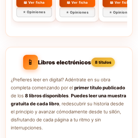
📖 Ver ficha
📖 Ver ficha
📖 Ver ficha
⭐ Opiniones
⭐ Opiniones
⭐ Opiniones
📱
Libros electrónicos
8 títulos
¿Prefieres leer en digital? Adéntrate en su obra
completa comenzando por el
primer título publicado
de los
8 libros disponibles
.
Puedes leer una muestra
gratuita de cada libro
, redescubrir su historia desde
el principio y avanzar cómodamente desde tu sillón,
disfrutando de cada página a tu ritmo y sin
interrupciones.