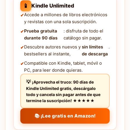
📱
Kindle Unlimited
Accede a millones de libros electrónicos
y revistas con una sola suscripción.
Prueba gratuita
: disfruta de todo el
durante 90 días
catálogo sin pagar.
Descubre autores nuevos y
sin límites
.
bestsellers al instante,
de descarga
Compatible con Kindle, tablet, móvil o
PC, para leer donde quieras.
¡Aprovecha el truco: 90 días de
Kindle Unlimited gratis, descárgalo
todo y cancela sin pagar antes de que
termine la suscripción! ★★★★★
📚 ¡Lee gratis en Amazon!