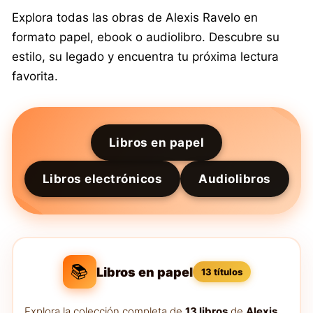
Explora todas las obras de Alexis Ravelo en
formato papel, ebook o audiolibro. Descubre su
estilo, su legado y encuentra tu próxima lectura
favorita.
Libros en papel
Libros electrónicos
Audiolibros
📚
Libros en papel
13 títulos
Explora la colección completa de
13 libros
de
Alexis