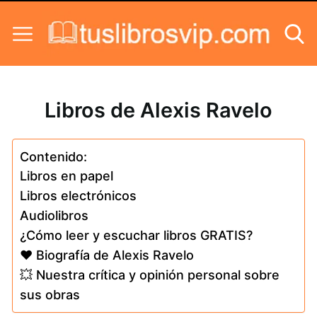
Skip to content
Libros de Alexis Ravelo
Contenido:
Libros en papel
Libros electrónicos
Audiolibros
¿Cómo leer y escuchar libros GRATIS?
❤️ Biografía de Alexis Ravelo
💥 Nuestra crítica y opinión personal sobre
sus obras