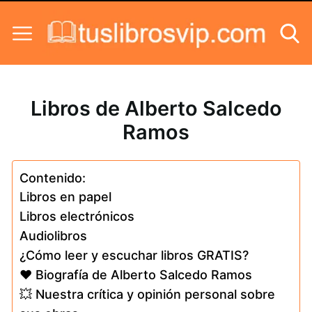
Skip to content
Libros de Alberto Salcedo
Ramos
Contenido:
Libros en papel
Libros electrónicos
Audiolibros
¿Cómo leer y escuchar libros GRATIS?
❤️ Biografía de Alberto Salcedo Ramos
💥 Nuestra crítica y opinión personal sobre