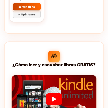
Pintor]
📖 Ver ficha
⭐ Opiniones
🎁
¿Cómo leer y escuchar libros GRATIS?