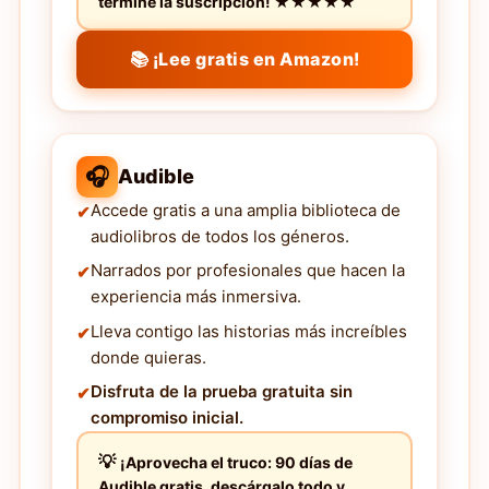
termine la suscripción! ★★★★★
📚 ¡Lee gratis en Amazon!
🎧
Audible
Accede gratis a una amplia biblioteca de
audiolibros de todos los géneros.
Narrados por profesionales que hacen la
experiencia más inmersiva.
Lleva contigo las historias más increíbles
donde quieras.
Disfruta de la prueba gratuita sin
compromiso inicial.
¡Aprovecha el truco: 90 días de
Audible gratis, descárgalo todo y