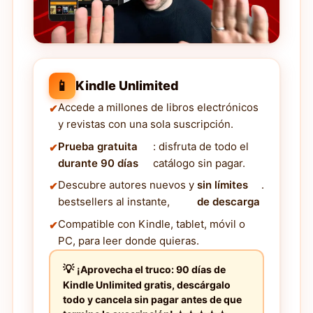
📱
Kindle Unlimited
Accede a millones de libros electrónicos
y revistas con una sola suscripción.
Prueba gratuita
: disfruta de todo el
durante 90 días
catálogo sin pagar.
Descubre autores nuevos y
sin límites
.
bestsellers al instante,
de descarga
Compatible con Kindle, tablet, móvil o
PC, para leer donde quieras.
¡Aprovecha el truco: 90 días de
Kindle Unlimited gratis, descárgalo
todo y cancela sin pagar antes de que