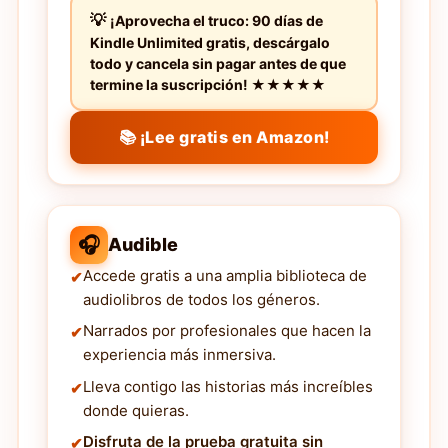
¡Aprovecha el truco: 90 días de
Kindle Unlimited gratis, descárgalo
todo y cancela sin pagar antes de que
termine la suscripción! ★★★★★
📚 ¡Lee gratis en Amazon!
🎧
Audible
Accede gratis a una amplia biblioteca de
audiolibros de todos los géneros.
Narrados por profesionales que hacen la
experiencia más inmersiva.
Lleva contigo las historias más increíbles
donde quieras.
Disfruta de la prueba gratuita sin