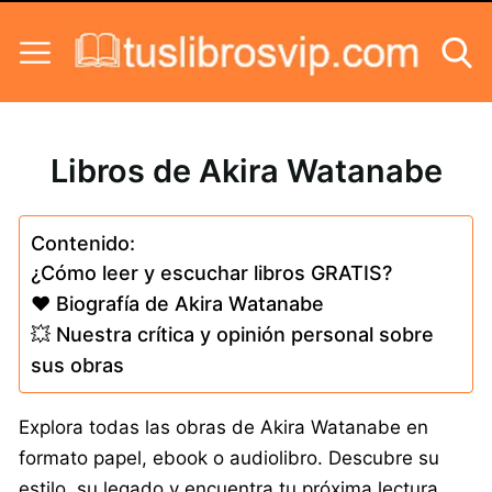
Skip to content
Libros de Akira Watanabe
Contenido:
¿Cómo leer y escuchar libros GRATIS?
❤️ Biografía de Akira Watanabe
💥 Nuestra crítica y opinión personal sobre
sus obras
Explora todas las obras de Akira Watanabe en
formato papel, ebook o audiolibro. Descubre su
estilo, su legado y encuentra tu próxima lectura