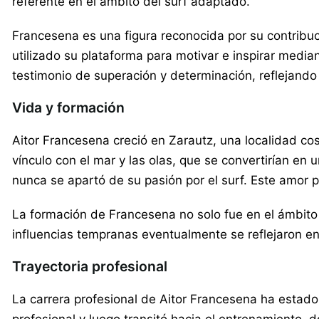
referente en el ámbito del surf adaptado.
Francesena es una figura reconocida por su contribuci
utilizado su plataforma para motivar e inspirar media
testimonio de superación y determinación, reflejand
Vida y formación
Aitor Francesena creció en Zarautz, una localidad cost
vínculo con el mar y las olas, que se convertirían en 
nunca se apartó de su pasión por el surf. Este amor p
La formación de Francesena no solo fue en el ámbito 
influencias tempranas eventualmente se reflejaron en 
Trayectoria profesional
La carrera profesional de Aitor Francesena ha estad