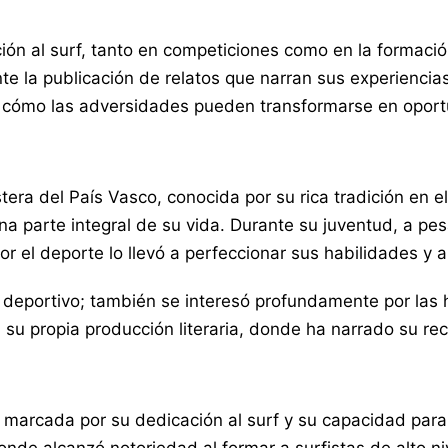
ón al surf, tanto en competiciones como en la formación 
nte la publicación de relatos que narran sus experiencia
o cómo las adversidades pueden transformarse en oport
era del País Vasco, conocida por su rica tradición en el
una parte integral de su vida. Durante su juventud, a pes
or el deporte lo llevó a perfeccionar sus habilidades y
deportivo; también se interesó profundamente por las h
su propia producción literaria, donde ha narrado su rec
o marcada por su dedicación al surf y su capacidad par