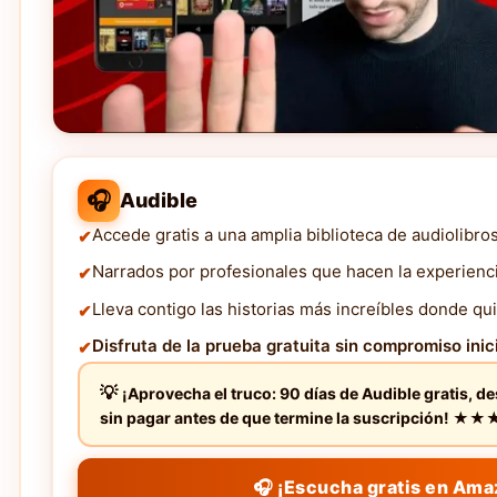
🎧
Audible
Accede gratis a una amplia biblioteca de audiolibro
Narrados por profesionales que hacen la experienc
Lleva contigo las historias más increíbles donde qui
Disfruta de la prueba gratuita sin compromiso inici
¡Aprovecha el truco: 90 días de Audible gratis, d
sin pagar antes de que termine la suscripción! 
🎧 ¡Escucha gratis en Ama