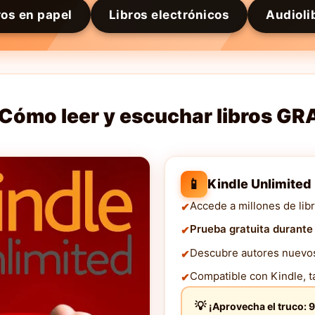
ros en papel
Libros electrónicos
Audioli
Cómo leer y escuchar libros GR
📱
Kindle Unlimited
Accede a millones de libr
Prueba gratuita durante
Descubre autores nuevos 
Compatible con Kindle, ta
¡Aprovecha el truco: 9