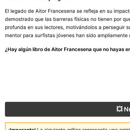
El legado de Aitor Francesena se refleja en su impac
demostrado que las barreras físicas no tienen por qu
profunda en sus lectores, motivándolos a perseguir s
mentor para surfistas jóvenes han sido ampliamente 
¿Hay algún libro de Aitor Francesena que no hayas en
💥 N
¡Imporante!
La siguiente crítica representa una opi