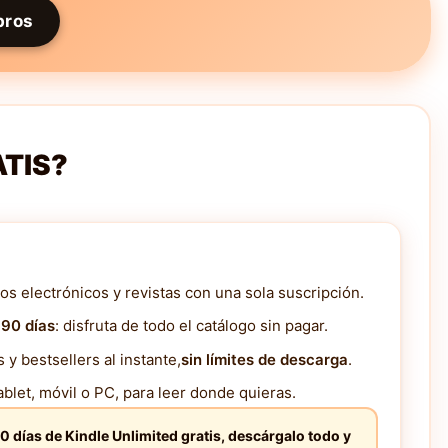
bros
ATIS?
os electrónicos y revistas con una sola suscripción.
 90 días
: disfruta de todo el catálogo sin pagar.
y bestsellers al instante,
sin límites de descarga
.
blet, móvil o PC, para leer donde quieras.
0 días de Kindle Unlimited gratis, descárgalo todo y