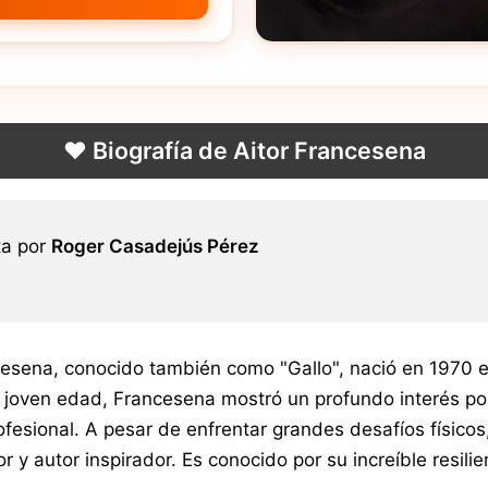
❤️ Biografía de Aitor Francesena
ta por
Roger Casadejús Pérez
cesena, conocido también como "Gallo", nació en 1970 e
joven edad, Francesena mostró un profundo interés por 
profesional. A pesar de enfrentar grandes desafíos físi
 y autor inspirador. Es conocido por su increíble resili