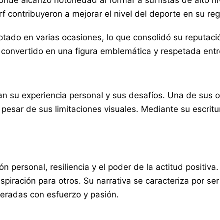
donde alcanzó notoriedad al formar a surfistas de alto n
 contribuyeron a mejorar el nivel del deporte en su reg
do en varias ocasiones, lo que consolidó su reputación
 convertido en una figura emblemática y respetada entre
an su experiencia personal y sus desafíos. Una de sus 
esar de sus limitaciones visuales. Mediante su escritur
personal, resiliencia y el poder de la actitud positiva.
piración para otros. Su narrativa se caracteriza por ser
eradas con esfuerzo y pasión.