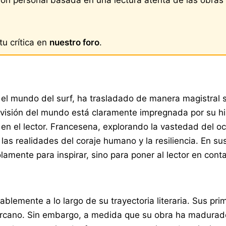
u crítica en
nuestro foro
.
 el mundo del surf, ha trasladado de manera magistral su
Su visión del mundo está claramente impregnada por su hi
n el lector. Francesena, explorando la vastedad del océ
as realidades del coraje humano y la resiliencia. En sus
amente para inspirar, sino para poner al lector en cont
ablemente a lo largo de su trayectoria literaria. Sus pr
y cercano. Sin embargo, a medida que su obra ha madura