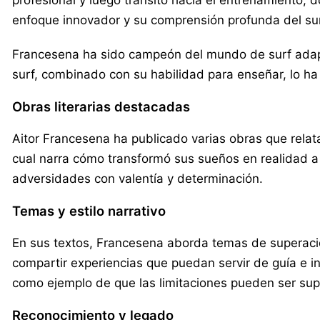
profesional y luego transitó hacia el entrenamiento, 
enfoque innovador y su comprensión profunda del surf
Francesena ha sido campeón del mundo de surf adapta
surf, combinado con su habilidad para enseñar, lo ha
Obras literarias destacadas
Aitor Francesena ha publicado varias obras que relat
cual narra cómo transformó sus sueños en realidad a p
adversidades con valentía y determinación.
Temas y estilo narrativo
En sus textos, Francesena aborda temas de superación 
compartir experiencias que puedan servir de guía e ins
como ejemplo de que las limitaciones pueden ser sup
Reconocimiento y legado