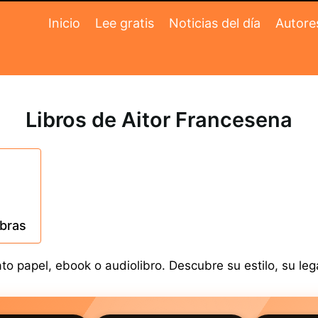
Inicio
Lee gratis
Noticias del día
Autore
Libros de Aitor Francesena
obras
o papel, ebook o audiolibro. Descubre su estilo, su leg