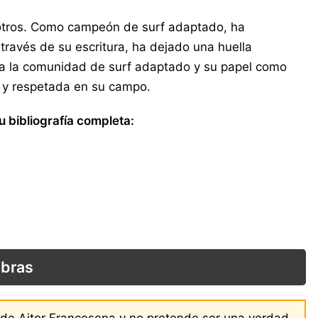
a otros. Como campeón de surf adaptado, ha
través de su escritura, ha dejado una huella
ón a la comunidad de surf adaptado y su papel como
e y respetada en su campo.
u bibliografía completa:
obras
s de Aitor Francesena y no pretende ser una verdad