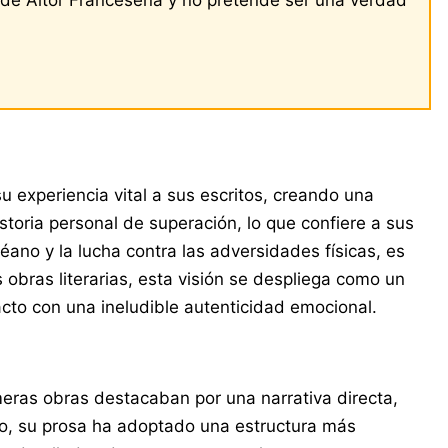
 experiencia vital a sus escritos, creando una
storia personal de superación, lo que confiere a sus
ano y la lucha contra las adversidades físicas, es
 obras literarias, esta visión se despliega como un
acto con una ineludible autenticidad emocional.
imeras obras destacaban por una narrativa directa,
do, su prosa ha adoptado una estructura más