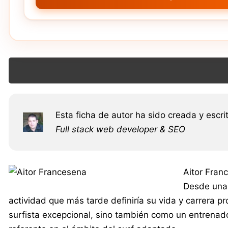
Esta ficha de autor ha sido creada y escri
Full stack web developer & SEO
Aitor Fran
Desde una 
actividad que más tarde definiría su vida y carrera 
surfista excepcional, sino también como un entrenador