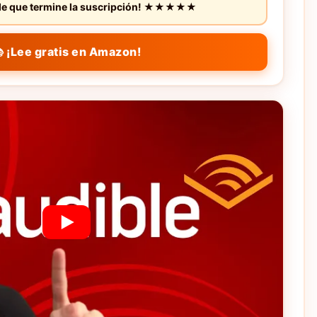
s de que termine la suscripción! ★★★★★
 ¡Lee gratis en Amazon!