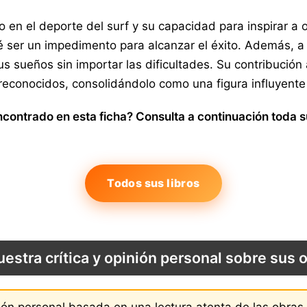
to en el deporte del surf y su capacidad para inspirar 
é ser un impedimento para alcanzar el éxito. Además, a 
us sueños sin importar las dificultades. Su contribuci
reconocidos, consolidándolo como una figura influyent
contrado en esta ficha? Consulta a continuación toda s
Todos sus libros
uestra crítica y opinión personal sobre sus 
nión personal basada en una lectura atenta de las obra