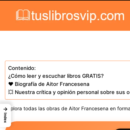
Skip to content
Contenido:
¿Cómo leer y escuchar libros GRATIS?
❤️ Biografía de Aitor Francesena
💥 Nuestra crítica y opinión personal sobre sus 
Explora todas las obras de Aitor Francesena en format
→
Index