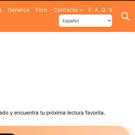
s
Géneros
Foro
Contacto
F. A. Q. 's
ado y encuentra tu próxima lectura favorita.