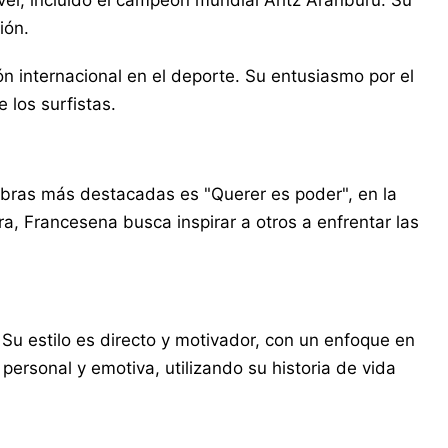
ivel, incluido el campeón mundial Aritz Aranburu. Su
ión.
 internacional en el deporte. Su entusiasmo por el
 los surfistas.
obras más destacadas es "Querer es poder", en la
a, Francesena busca inspirar a otros a enfrentar las
 Su estilo es directo y motivador, con un enfoque en
 personal y emotiva, utilizando su historia de vida