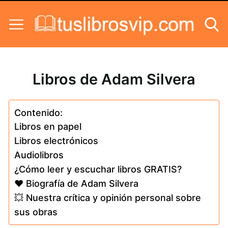
Skip to content
Libros de Adam Silvera
Contenido:
Libros en papel
Libros electrónicos
Audiolibros
¿Cómo leer y escuchar libros GRATIS?
❤️ Biografía de Adam Silvera
💥 Nuestra crítica y opinión personal sobre
sus obras