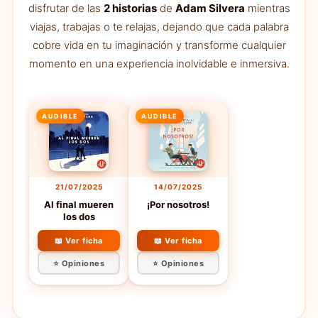
disfrutar de las
2 historias
de
Adam Silvera
mientras
viajas, trabajas o te relajas, dejando que cada palabra
cobre vida en tu imaginación y transforme cualquier
momento en una experiencia inolvidable e inmersiva.
AUDIBLE
AUDIBLE
21/07/2025
14/07/2025
Al final mueren
¡Por nosotros!
los dos
📖 Ver ficha
📖 Ver ficha
⭐ Opiniones
⭐ Opiniones