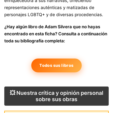
enriquecedora a sus narrativas, ofreciendo
representaciones auténticas y matizadas de
personajes LGBTQ+ y de diversas procedencias.
¿Hay algún libro de Adam Silvera que no hayas
encontrado en esta ficha? Consulta a continuación
toda su bibliografía completa:
Todos sus libros
💥 Nuestra crítica y opinión personal
sobre sus obras