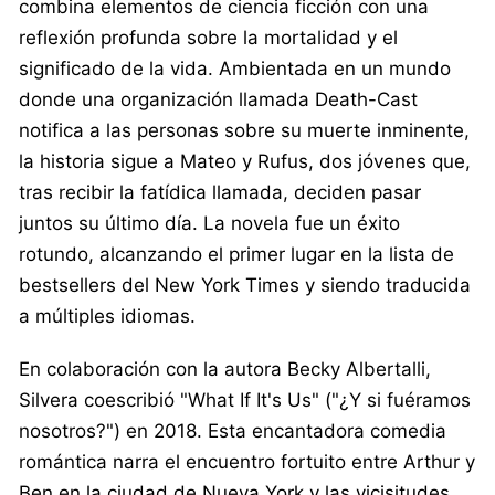
combina elementos de ciencia ficción con una
reflexión profunda sobre la mortalidad y el
significado de la vida. Ambientada en un mundo
donde una organización llamada Death-Cast
notifica a las personas sobre su muerte inminente,
la historia sigue a Mateo y Rufus, dos jóvenes que,
tras recibir la fatídica llamada, deciden pasar
juntos su último día. La novela fue un éxito
rotundo, alcanzando el primer lugar en la lista de
bestsellers del New York Times y siendo traducida
a múltiples idiomas.
En colaboración con la autora Becky Albertalli,
Silvera coescribió "What If It's Us" ("¿Y si fuéramos
nosotros?") en 2018. Esta encantadora comedia
romántica narra el encuentro fortuito entre Arthur y
Ben en la ciudad de Nueva York y las vicisitudes