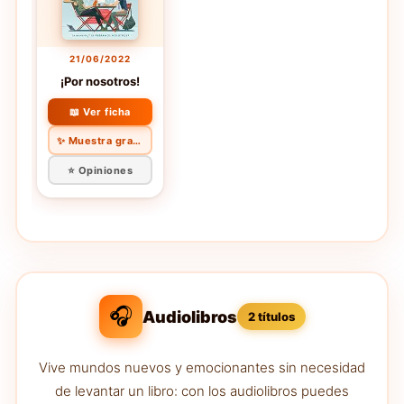
21/06/2022
¡Por nosotros!
📖 Ver ficha
✨ Muestra gratis
⭐ Opiniones
🎧
Audiolibros
2 títulos
Vive mundos nuevos y emocionantes sin necesidad
de levantar un libro: con los audiolibros puedes