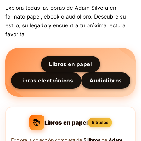
Explora todas las obras de Adam Silvera en
formato papel, ebook o audiolibro. Descubre su
estilo, su legado y encuentra tu próxima lectura
favorita.
Libros en papel
Libros electrónicos
Audiolibros
📚
Libros en papel
5 títulos
Explora la colección completa de
5 libros
de
Adam