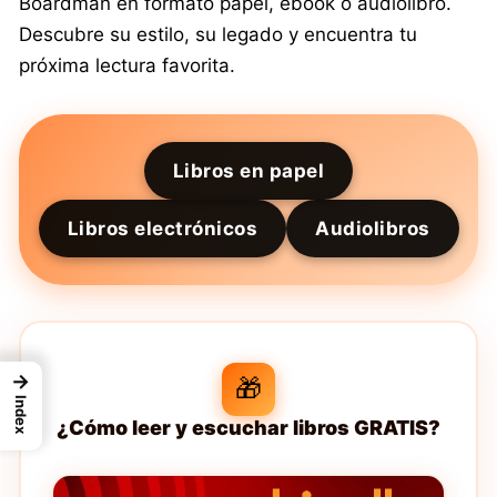
Boardman en formato papel, ebook o audiolibro.
Descubre su estilo, su legado y encuentra tu
próxima lectura favorita.
Libros en papel
Libros electrónicos
Audiolibros
→
🎁
Index
¿Cómo leer y escuchar libros GRATIS?