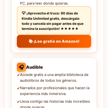
PC, para leer donde quieras.
¡Aprovecha el truco: 90 días de
Kindle Unlimited gratis, descárgalo
todo y cancela sin pagar antes de que
termine la suscripción! ★★★★★
📚 ¡Lee gratis en Amazon!
🎧
Audible
Accede gratis a una amplia biblioteca de
audiolibros de todos los géneros.
Narrados por profesionales que hacen la
experiencia más inmersiva.
Lleva contigo las historias más increíbles
donde quieras.