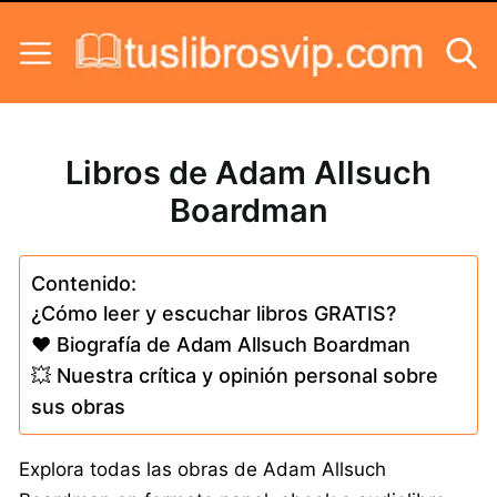
Skip to content
Libros de Adam Allsuch
Boardman
Contenido:
¿Cómo leer y escuchar libros GRATIS?
❤️ Biografía de Adam Allsuch Boardman
💥 Nuestra crítica y opinión personal sobre
sus obras
Explora todas las obras de Adam Allsuch