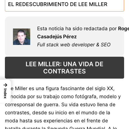
EL REDESCUBRIMIENTO DE LEE MILLER
Esta noticia ha sido redactada por
Rog
Casadejús Pérez
Full stack web developer & SEO
LEE MILLER: UNA VIDA DE
CONTRASTES
→
Lee Miller es una figura fascinante del siglo XX,
Index
conocida por su trabajo como fotógrafa, modelo y
corresponsal de guerra. Su vida estuvo llena de
contrastes, desde su inicio en el mundo de la
moda hasta sus experiencias en el frente de
batalla durante la Segunda Guerra Mundial. A lo