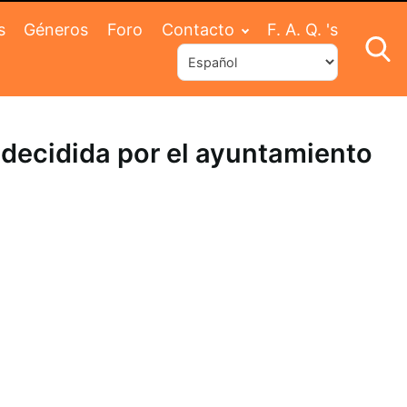
s
Géneros
Foro
Contacto
F. A. Q. 's
s decidida por el ayuntamiento