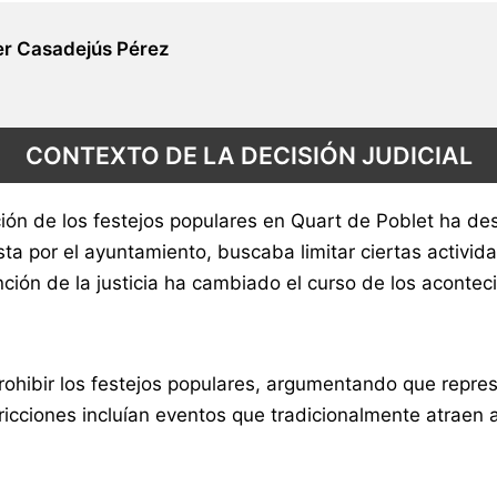
r Casadejús Pérez
CONTEXTO DE LA DECISIÓN JUDICIAL
ición de los festejos populares en Quart de Poblet ha des
ta por el ayuntamiento, buscaba limitar ciertas activid
nción de la justicia ha cambiado el curso de los acontec
rohibir los festejos populares, argumentando que repre
icciones incluían eventos que tradicionalmente atraen a