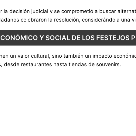
or la decisión judicial y se comprometió a buscar altern
dadanos celebraron la resolución, considerándola una vict
ECONÓMICO Y SOCIAL DE LOS FESTEJOS 
nen un valor cultural, sino también un impacto económico
es, desde restaurantes hasta tiendas de souvenirs.