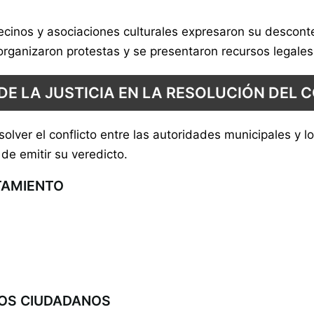
ecinos y asociaciones culturales expresaron su descont
 organizaron protestas y se presentaron recursos legale
 DE LA JUSTICIA EN LA RESOLUCIÓN DEL 
solver el conflicto entre las autoridades municipales y 
e emitir su veredicto.
TAMIENTO
LOS CIUDADANOS