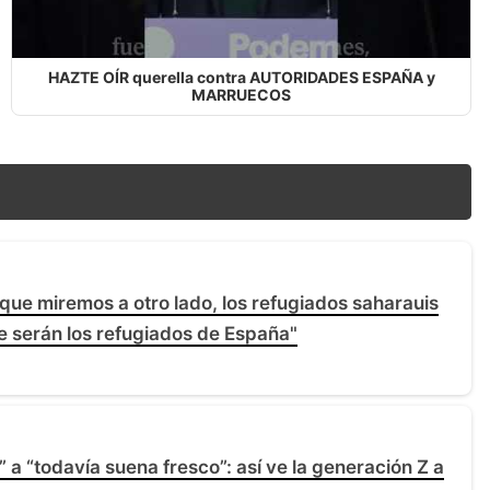
HAZTE OÍR querella contra AUTORIDADES ESPAÑA y
MARRUECOS
e miremos a otro lado, los refugiados saharauis
 serán los refugiados de España"
 a “todavía suena fresco”: así ve la generación Z a