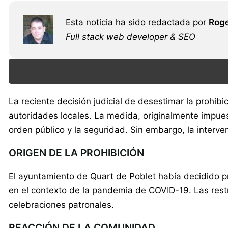
Esta noticia ha sido redactada por
Roge
Full stack web developer & SEO
La reciente decisión judicial de desestimar la prohib
autoridades locales. La medida, originalmente impues
orden público y la seguridad. Sin embargo, la interve
ORIGEN DE LA PROHIBICIÓN
El ayuntamiento de Quart de Poblet había decidido p
en el contexto de la pandemia de COVID-19. Las restr
celebraciones patronales.
REACCIÓN DE LA COMUNIDAD