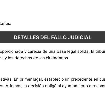
arios.
DETALLES DEL FALLO JUDICIAL
proporcionada y carecía de una base legal sólida. El trib
les y los derechos de los ciudadanos.
cativas. En primer lugar, estableció un precedente en cua
s. Además, la decisión obligó al ayuntamiento a recons