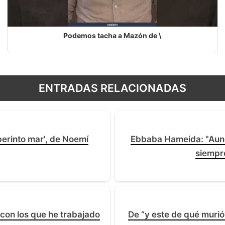
Podemos tacha a Mazón de \
ENTRADAS RELACIONADAS
aberinto mar', de Noemí
Ebbaba Hameida: "Aunqu
siempre
 con los que he trabajado
De “y este de qué murió”