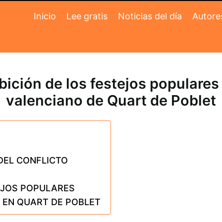
Inicio
Lee gratis
Noticias del día
Autore
ibición de los festejos populare
valenciano de Quart de Poblet
 DEL CONFLICTO
EJOS POPULARES
 EN QUART DE POBLET