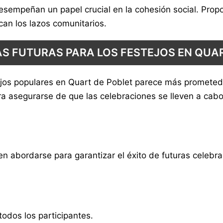
desempeñan un papel crucial en la cohesión social. Prop
can los lazos comunitarios.
S FUTURAS PARA LOS FESTEJOS EN QUA
estejos populares en Quart de Poblet parece más promete
ra asegurarse de que las celebraciones se lleven a cab
en abordarse para garantizar el éxito de futuras celebra
odos los participantes.