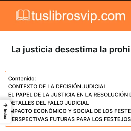
Skip to content
La justicia desestima la proh
Contenido:
CONTEXTO DE LA DECISIÓN JUDICIAL
EL PAPEL DE LA JUSTICIA EN LA RESOLUCIÓN
DETALLES DEL FALLO JUDICIAL
→
IMPACTO ECONÓMICO Y SOCIAL DE LOS FEST
Index
PERSPECTIVAS FUTURAS PARA LOS FESTEJOS