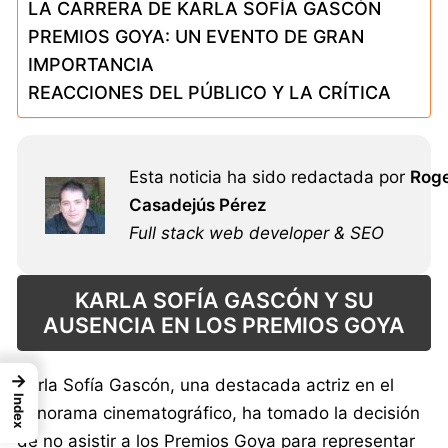
LA CARRERA DE KARLA SOFÍA GASCÓN
PREMIOS GOYA: UN EVENTO DE GRAN
IMPORTANCIA
REACCIONES DEL PÚBLICO Y LA CRÍTICA
Esta noticia ha sido redactada por
Rog
Casadejús Pérez
Full stack web developer & SEO
KARLA SOFÍA GASCÓN Y SU
AUSENCIA EN LOS PREMIOS GOYA
→
Karla Sofía Gascón, una destacada actriz en el
Index
panorama cinematográfico, ha tomado la decisión
de no asistir a los Premios Goya para representar