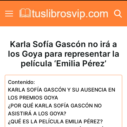
Skip to content
Karla Sofía Gascón no irá a
los Goya para representar la
película ‘Emilia Pérez’
Contenido:
KARLA SOFÍA GASCÓN Y SU AUSENCIA EN
LOS PREMIOS GOYA
¿POR QUÉ KARLA SOFÍA GASCÓN NO
ASISTIRÁ A LOS GOYA?
¿QUÉ ES LA PELÍCULA EMILIA PÉREZ?