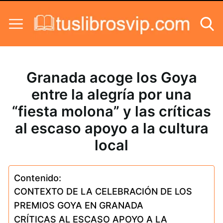
Skip to content
Granada acoge los Goya
entre la alegría por una
“fiesta molona” y las críticas
al escaso apoyo a la cultura
local
Contenido:
CONTEXTO DE LA CELEBRACIÓN DE LOS
PREMIOS GOYA EN GRANADA
CRÍTICAS AL ESCASO APOYO A LA