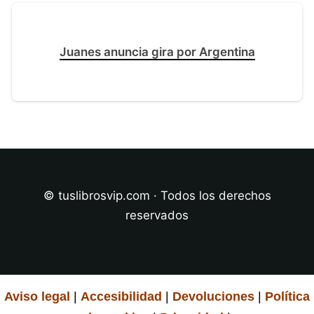
Juanes anuncia gira por Argentina
© tuslibrosvip.com · Todos los derechos
reservados
Aviso legal
|
Accesibilidad
|
Devoluciones
|
Política