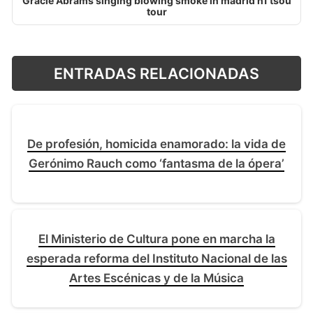
Gracie Abrams singing blowing smoke in madrid n1 tsou
tour
ENTRADAS RELACIONADAS
De profesión, homicida enamorado: la vida de
Gerónimo Rauch como ‘fantasma de la ópera’
El Ministerio de Cultura pone en marcha la
esperada reforma del Instituto Nacional de las
Artes Escénicas y de la Música