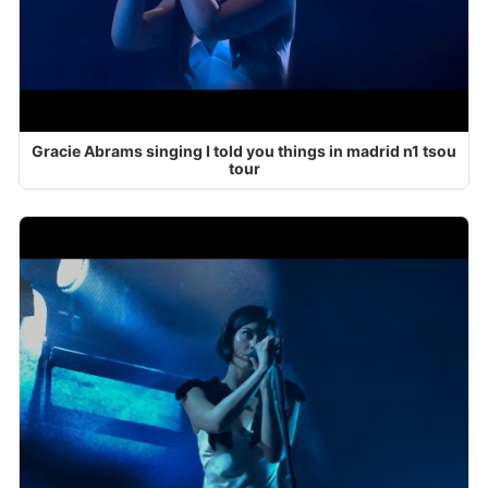
Gracie Abrams singing I told you things in madrid n1 tsou
tour