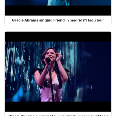
Gracie Abrams singing Friend in madrid n1 tsou tour