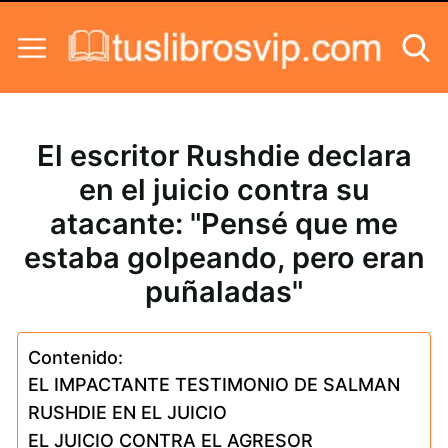
Skip to content
El escritor Rushdie declara
en el juicio contra su
atacante: "Pensé que me
estaba golpeando, pero eran
puñaladas"
Contenido:
EL IMPACTANTE TESTIMONIO DE SALMAN
RUSHDIE EN EL JUICIO
EL JUICIO CONTRA EL AGRESOR