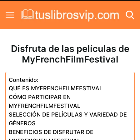
Skip to content
Disfruta de las películas de
MyFrenchFilmFestival
Contenido:
QUÉ ES MYFRENCHFILMFESTIVAL
CÓMO PARTICIPAR EN
MYFRENCHFILMFESTIVAL
SELECCIÓN DE PELÍCULAS Y VARIEDAD DE
GÉNEROS
BENEFICIOS DE DISFRUTAR DE