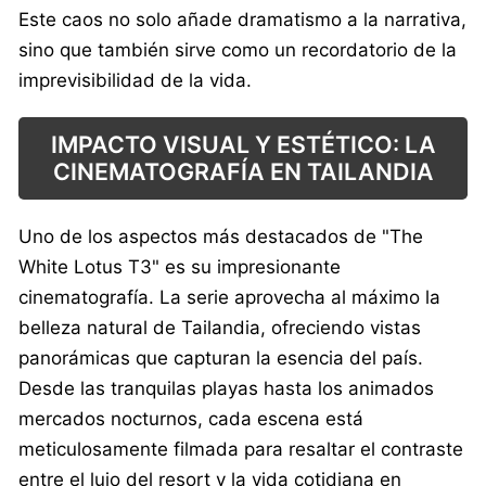
Este caos no solo añade dramatismo a la narrativa,
sino que también sirve como un recordatorio de la
imprevisibilidad de la vida.
IMPACTO VISUAL Y ESTÉTICO: LA
CINEMATOGRAFÍA EN TAILANDIA
Uno de los aspectos más destacados de "The
White Lotus T3" es su impresionante
cinematografía. La serie aprovecha al máximo la
belleza natural de Tailandia, ofreciendo vistas
panorámicas que capturan la esencia del país.
Desde las tranquilas playas hasta los animados
mercados nocturnos, cada escena está
meticulosamente filmada para resaltar el contraste
entre el lujo del resort y la vida cotidiana en