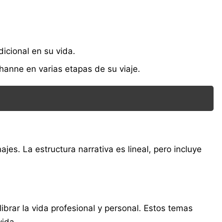
icional en su vida.
hanne en varias etapas de su viaje.
jes. La estructura narrativa es lineal, pero incluye
librar la vida profesional y personal. Estos temas
vida.