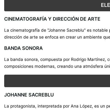
EL
CINEMATOGRAFÍA Y DIRECCIÓN DE ARTE
La cinematografía de "Johanne Sacreblu" es notable 
dirección de arte se enfoca en crear un ambiente que r
BANDA SONORA
La banda sonora, compuesta por Rodrigo Martínez, co
composiciones modernas, creando una atmósfera únic
JOHANNE SACREBLU
La protagonista, interpretada por Ana López, es un pe