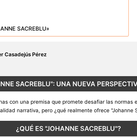
HANNE SACREBLU»
r Casadejús Pérez
NNE SACREBLU": UNA NUEVA PERSPECTIV
nas con una premisa que promete desafiar las normas es
alidad narrativa, pero ¿qué realmente ofrece "Johanne 
¿QUÉ ES "JOHANNE SACREBLU"?