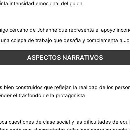
ir la intensidad emocional del guion.
igo cercano de Johanne que representa el apoyo incond
s una colega de trabajo que desafía y complementa a Jo
ASPECTOS NARRATIVOS
 bien construidos que reflejan la realidad de los persona
nder el trasfondo de la protagonista.
oca cuestiones de clase social y las dificultades de equi
haciendo que el espectador reflexione sobre su propia 