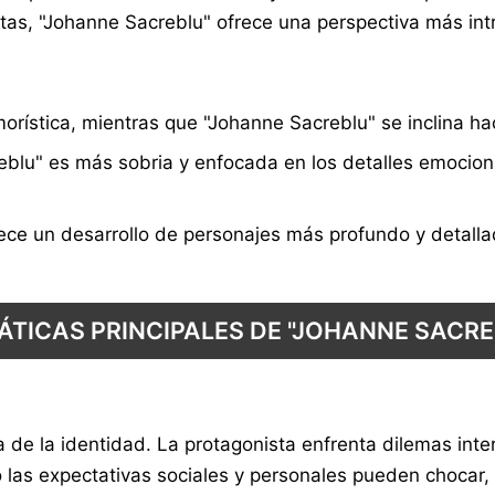
tas, "Johanne Sacreblu" ofrece una perspectiva más int
morística, mientras que "Johanne Sacreblu" se inclina h
blu" es más sobria y enfocada en los detalles emocional
ce un desarrollo de personajes más profundo y detalla
ÁTICAS PRINCIPALES DE "JOHANNE SACRE
 de la identidad. La protagonista enfrenta dilemas int
las expectativas sociales y personales pueden chocar, 