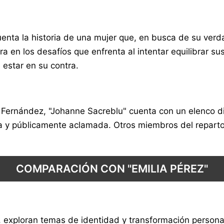
nta la historia de una mujer que, en busca de su verda
a en los desafíos que enfrenta al intentar equilibrar s
estar en su contra.
 Fernández, "Johanne Sacreblu" cuenta con un elenco div
a y públicamente aclamada. Otros miembros del reparto
COMPARACIÓN CON "EMILIA PÉREZ"
, exploran temas de identidad y transformación persona