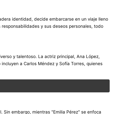
dera identidad, decide embarcarse en un viaje lleno
us responsabilidades y sus deseos personales, todo
erso y talentoso. La actriz principal, Ana López,
 incluyen a Carlos Méndez y Sofía Torres, quienes
l. Sin embargo, mientras "Emilia Pérez" se enfoca