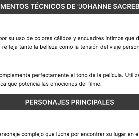
EMENTOS TÉCNICOS DE "JOHANNE SACREB
por su uso de colores cálidos y encuadres íntimos que 
efleja tanto la belleza como la tensión del viaje person
mplementa perfectamente el tono de la película. Utiliz
a que potencia las emociones del filme.
PERSONAJES PRINCIPALES
rsonaje complejo que lucha por encontrar su lugar en el