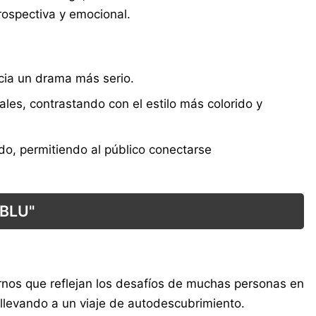
rospectiva y emocional.
acia un drama más serio.
es, contrastando con el estilo más colorido y
do, permitiendo al público conectarse
BLU"
ernos que reflejan los desafíos de muchas personas en
llevando a un viaje de autodescubrimiento.