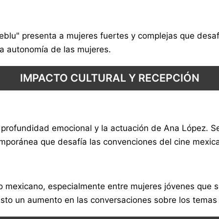
blu" presenta a mujeres fuertes y complejas que desafí
la autonomía de las mujeres.
IMPACTO CULTURAL Y RECEPCIÓN
a profundidad emocional y la actuación de Ana López. Se
emporánea que desafía las convenciones del cine mexic
 mexicano, especialmente entre mujeres jóvenes que se 
 visto un aumento en las conversaciones sobre los temas