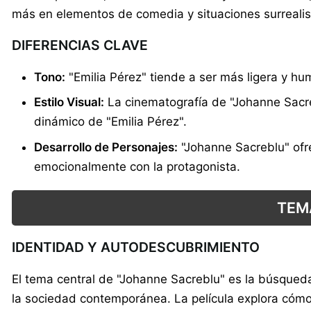
más en elementos de comedia y situaciones surrealis
DIFERENCIAS CLAVE
Tono:
"Emilia Pérez" tiende a ser más ligera y hu
Estilo Visual:
La cinematografía de "Johanne Sacre
dinámico de "Emilia Pérez".
Desarrollo de Personajes:
"Johanne Sacreblu" ofre
emocionalmente con la protagonista.
TEM
IDENTIDAD Y AUTODESCUBRIMIENTO
El tema central de "Johanne Sacreblu" es la búsqueda
la sociedad contemporánea. La película explora cómo 