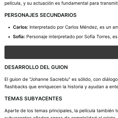
película, y su actuación es fundamental para transmit
PERSONAJES SECUNDARIOS
Carlos:
Interpretado por Carlos Méndez, es un am
Sofía:
Personaje interpretado por Sofía Torres, e
DESARROLLO DEL GUION
El guion de "Johanne Sacreblu" es sólido, con diálogos
flashbacks que enriquecen la historia y ayudan a ente
TEMAS SUBYACENTES
Aparte de los temas principales, la película también t
subyacentes añaden capas de complejidad al relato, 