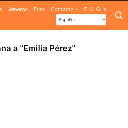
s
Géneros
Foro
Contacto
F. A. Q. 's
na a "Emilia Pérez"