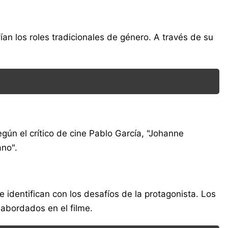
an los roles tradicionales de género. A través de su
gún el crítico de cine Pablo García, "Johanne
ano".
identifican con los desafíos de la protagonista. Los
 abordados en el filme.