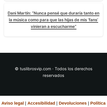
Dani Martín: “Nunca pensé que duraría tanto en
la música como para que las hijas de mis ‘fans’
vinieran a escucharme”
© tuslibrosvip.com · Todos los derechos
reservados
Aviso legal
|
Accesibilidad
|
Devoluciones
|
Política